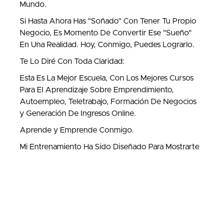
Mundo.
Si Hasta Ahora Has "Soñado" Con Tener Tu Propio
Negocio, Es Momento De Convertir Ese "Sueño"
En Una Realidad. Hoy, Conmigo, Puedes Lograrlo.
Te Lo Diré Con Toda Claridad:
Esta Es La Mejor Escuela, Con Los Mejores Cursos
Para El Aprendizaje Sobre Emprendimiento,
Autoempleo, Teletrabajo, Formación De Negocios
y Generación De Ingresos Online.
Aprende y Emprende Conmigo.
Mi Entrenamiento Ha Sido Diseñado Para Mostrarte
Paso a Paso Lo Que Debes Hacer. Cada Curso Es
Una Pieza Fundamental Del Todo, Un Escalón Que
Te Conduce Al Objetivo Final, La Creación De Tu
Negocio Online.
- Luis Lorenzo Rivera Sevilla.