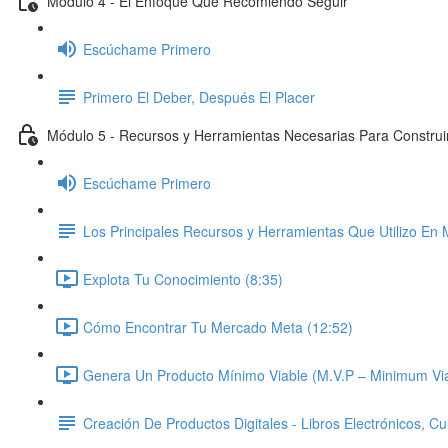
Módulo 4 - El Enfoque Que Recomiendo Seguir
Escúchame Primero
Primero El Deber, Después El Placer
Módulo 5 - Recursos y Herramientas Necesarias Para Construir
Escúchame Primero
Los Principales Recursos y Herramientas Que Utilizo En 
Explota Tu Conocimiento (8:35)
Cómo Encontrar Tu Mercado Meta (12:52)
Genera Un Producto Mínimo Viable (M.V.P – Minimum Via
Creación De Productos Digitales - Libros Electrónicos, C