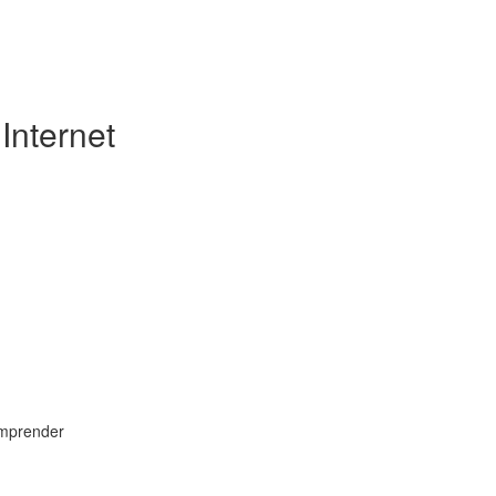
Internet
omprender