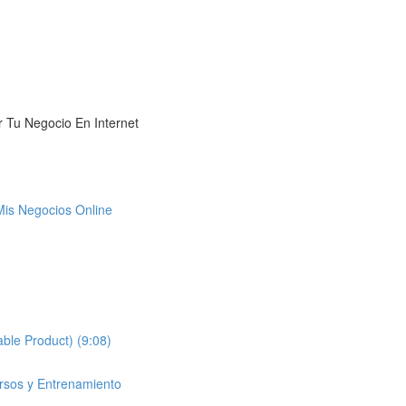
 Tu Negocio En Internet
Mis Negocios Online
ble Product) (9:08)
ursos y Entrenamiento