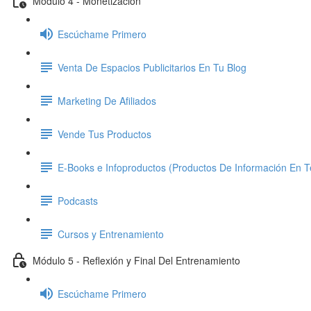
Módulo 4 - Monetización
Escúchame Primero
Venta De Espacios Publicitarios En Tu Blog
Marketing De Afiliados
Vende Tus Productos
E-Books e Infoproductos (Productos De Información En Te
Podcasts
Cursos y Entrenamiento
Módulo 5 - Reflexión y Final Del Entrenamiento
Escúchame Primero