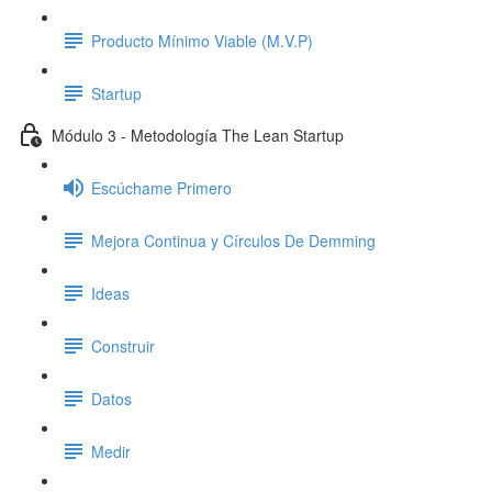
Producto Mínimo Viable (M.V.P)
Startup
Módulo 3 - Metodología The Lean Startup
Escúchame Primero
Mejora Continua y Círculos De Demming
Ideas
Construir
Datos
Medir