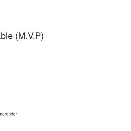
ble (M.V.P)
omprender